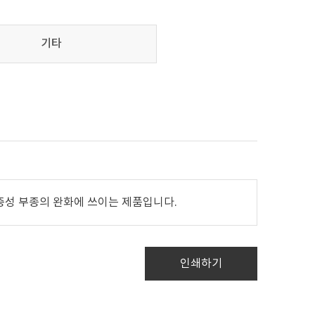
기타
증성 부종의 완화에 쓰이는 제품입니다.
인쇄하기