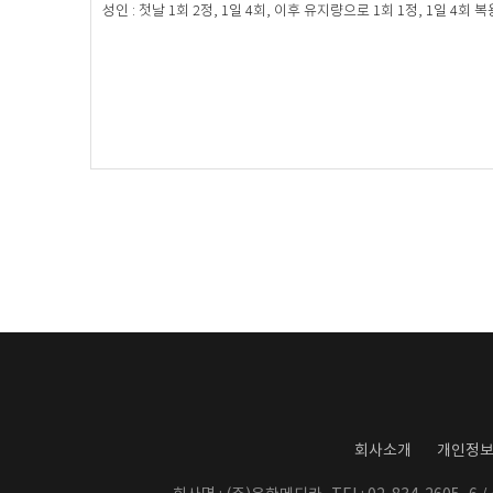
성인 : 첫날 1회 2정, 1일 4회, 이후 유지량으로 1회 1정, 1일 4회 복
회사소개
개인정