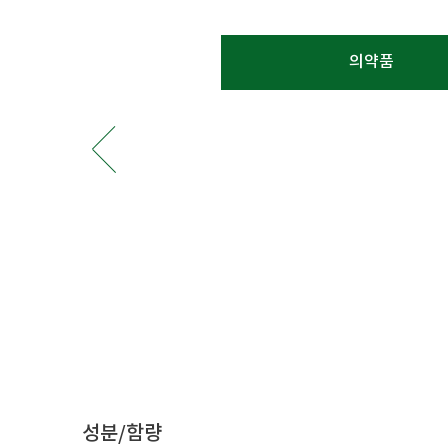
의약품
성분/함량