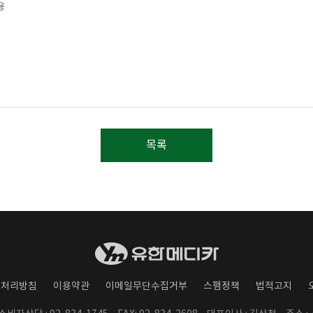
용
목록
보처리방침
이용약관
이메일무단수집거부
스팸정책
법적고지