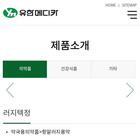
HOME
SITEMAP
제품소개
의약품
건강식품
기타
러지텍정
약국용의약품>항알러지용약