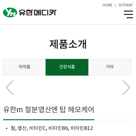
HOME
SITEMAP
제품소개
의약품
건강식품
기타
유한m 철분엽산엔 탑 헤모케어
철, 엽산, 비타민C, 비타민B6, 비타민B12