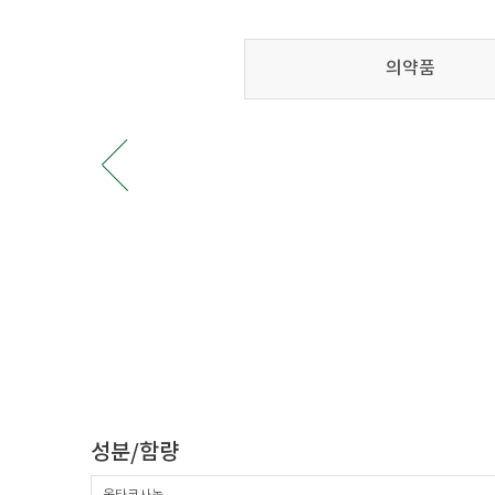
의약품
성분/함량