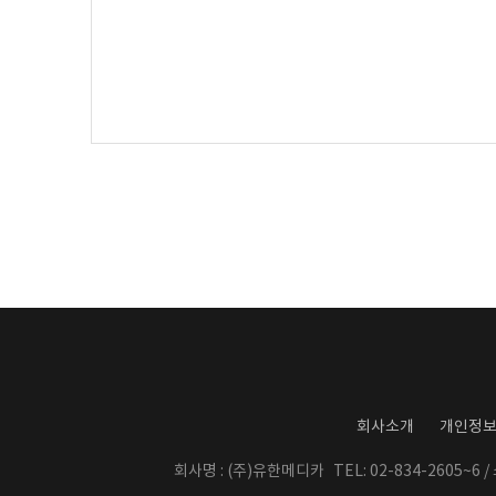
회사소개
개인정
회사명 : (주)유한메디카
TEL: 02-834-2605~6 