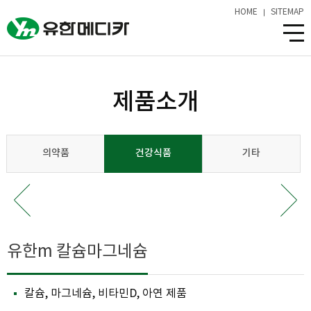
HOME
SITEMAP
제품소개
의약품
건강식품
기타
유한m 칼슘마그네슘
칼슘, 마그네슘, 비타민D, 아연 제품