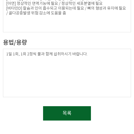
[아연] 정상적인 면역기능에 필요 / 정상적인 세포분열에 필요
[비타민D] 칼슘과 인이 흡수되고 이용되는데 필요 / 뼈의 형성과 유지에 필요
/ 골다공증발생 위험 감소에 도움을 줌
용법/용량
1일 1회, 1회 2정씩 물과 함께 섭취하시기 바랍니다.
목록