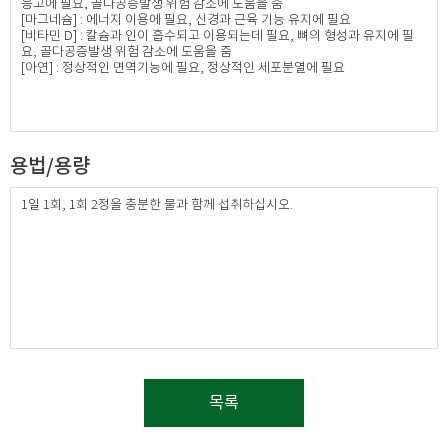
응고에 필요, 골다공증발생 위험 감소에 도움을 줌
[마그네슘] : 에너지 이용에 필요, 신경과 근육 기능 유지에 필요
[비타민 D] : 칼슘과 인이 흡수되고 이용되는데 필요, 뼈의 형성과 유지에 필
요, 골다공증발생 위험 감소에 도움을 줌
[아연] : 정상적인 면역기능에 필요, 정상적인 세포분열에 필요
용법/용량
1일 1회, 1회 2정을 충분한 물과 함께 섭취하십시오.
목록