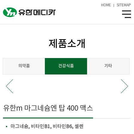
HOME
SITEMAP
제품소개
의약품
건강식품
기타
유한m 마그네슘엔 탑 400 맥스
마그네슘, 비타민B1, 비타민B6, 셀렌