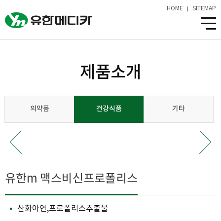
HOME
SITEMAP
제품소개
의약품
건강식품
기타
유한m 맥스비신프로폴리스
산화아연,프로폴리스추출물