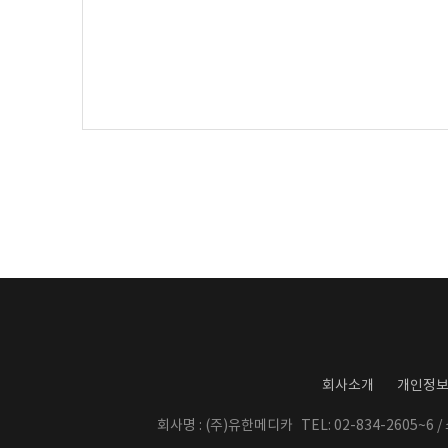
회사소개
개인정
회사명 : (주)유한메디카
TEL: 02-834-2605~6 