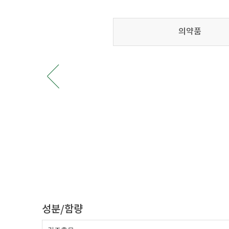
의약품
성분/함량