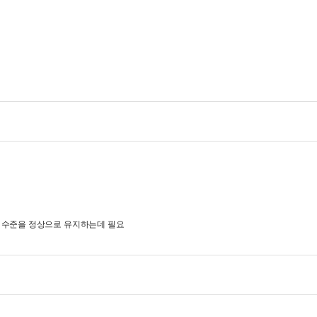
 수준을 정상으로 유지하는데 필요