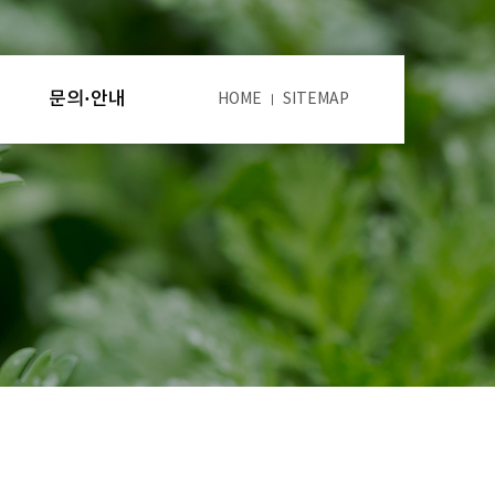
문의·안내
HOME
SITEMAP