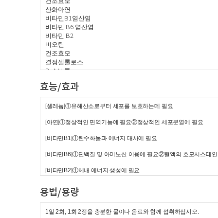
건조효모
산화아연
비타민
염산염
B1
비타민
염산염
B6
비타민
B2
비오틴
건조효모
결정셀룰로스
소비톨
D-
해조칼슘
효능/효과
프락토올리고당
스테아린산마그네슘
이산화규소
[셀레늄]①유해산소로부터 세포를 보호하는데 필요
비타민미네랄혼합제제
[아연]①정상적인 면역기능에 필요②정상적인 세포분열에 필요
아미노산혼합제제
난백단백분말
[비타민B1]①탄수화물과 에너지 대사에 필요
옥타코사놀
건조자라분말
[비타민B6]①단백질 및 아미노산 이용에 필요②혈액의 호모시스테인
키토산
건조효모
[비타민B2]①체내 에너지 생성에 필요
글루타민
L-
시스틴
L-
[비오틴]①지방, 탄수화물, 단백질 대사와 에너지 생성에 필요
용법/용량
1일 2회, 1회 2정을 충분한 물이나 음료와 함께 섭취하십시오.