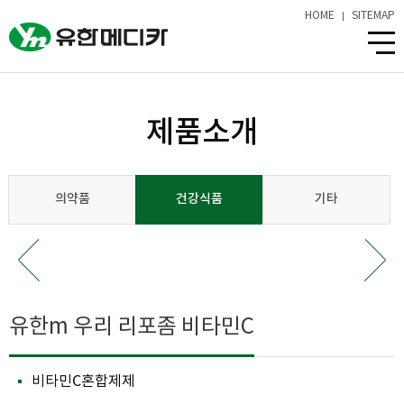
HOME
SITEMAP
제품소개
의약품
건강식품
기타
유한m 우리 리포좀 비타민C
비타민C혼합제제