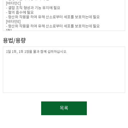
셀렌
[비타민C]
비타민B12
- 결합 조직 형성과 기능 유지에 필요
비타민D
- 철의 흡수에 필요
비타민B
- 항산화 작용을 하여 유해 산소로부터 세포를 보호하는데 필요
비타민B1
[비타민E]
비타민B2
- 항산화 작용을 하여 유해 산소로부터 세포를 보호하는데 필요
비타민K
[철]
엽산
- 체내 산소 운반과 혈액 생성에 필요
용법/용량
- 에너지 생성에 필요
[나이아신]
- 체내 에너지 생성에 필요
1일 1회, 1회 1정을 물과 함께 섭취하십시오.
[크롬]
- 체내 탄수화물, 지방, 단백질 대사에 관여
[몰리브덴]
- 산화·환원 효소의 활성에 필요
[아연]
- 정상적인 면역 기능에 필요
- 정상적인 세포 분열에 필요
[요오드]
- 갑상선 호르몬의 합성에 필요
- 에너지 생성에 필요
- 신경 발달에 필요
[망간]
목록
- 뼈 형성에 필요
- 에너지 이용에 필요
- 유해 산소로부터 세포를 보호하는데 필요
[비오틴, 판토텐산]
- 지방, 탄수화물, 단백질 대사와 에너지 생성에 필요