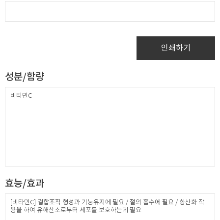
인쇄하기
성분/함량
​비타민C
효능/효과
[비타민C] 결합조직 형성과 기능유지에 필요 / 철의 흡수에 필요 / 항산화 작
용을 하여 유해산소로부터 세포를 보호하는데 필요