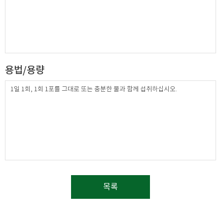
용법/용량
1일 1회, 1회 1포를 그대로 또는 충분한 물과 함께 섭취하십시오.
목록