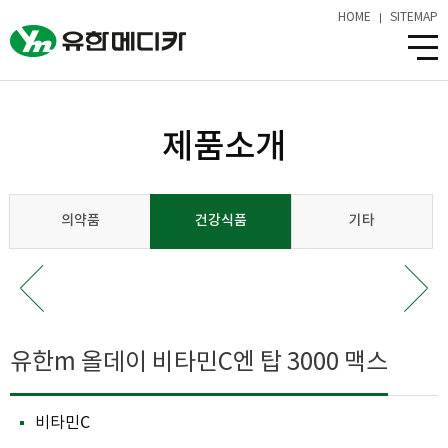
HOME
SITEMAP
제품소개
의약품
건강식품
기타
유한m 올데이 비타민C엔 탑 3000 맥스
비타민C