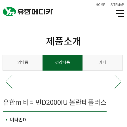
HOME
SITEMAP
제품소개
의약품
건강식품
기타
유한m 비타민D2000IU 볼란테플러스
비타민D