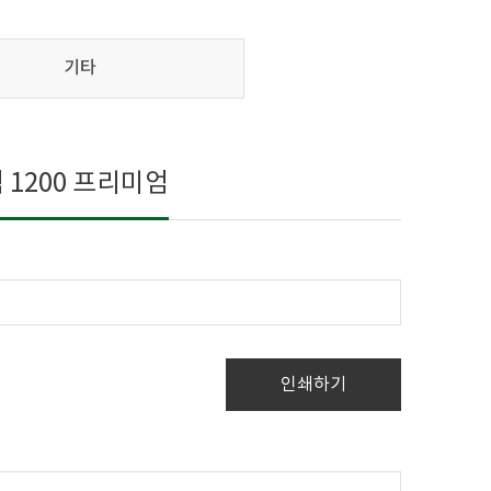
기타
1200 프리미엄
인쇄하기