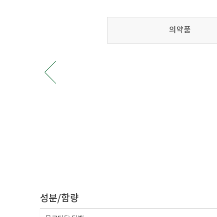
의약품
성분/함량