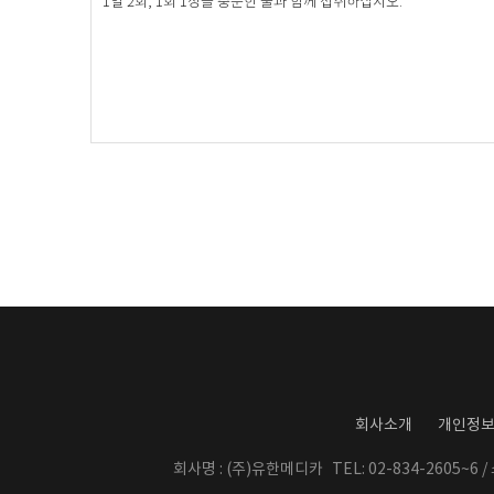
1일 2회, 1회 1정을 충분한 물과 함께 섭취하십시오.
회사소개
개인정
회사명 : (주)유한메디카
TEL: 02-834-2605~6 