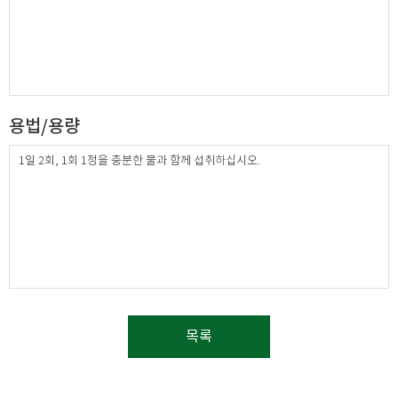
용법/용량
1일 2회, 1회 1정을 충분한 물과 함께 섭취하십시오.
목록