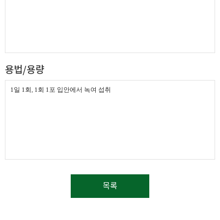
용법/용량
1일 1회, 1회 1포 입안에서 녹여 섭취
목록