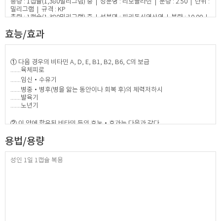
총량 : 1캡슐(1,380밀리그램) 중 | 성분명 : 리보플라빈 | 분량 : 2.50 | 단위 :
밀리그램 | 규격 : KP
총량 : 1캡슐(1,380밀리그램) 중 | 성분명 : 피리독신염산염 | 분량 : 10.00 |
단위 : 밀리그램 | 규격 : KP
효능/효과
총량 : 1캡슐(1,380밀리그램) 중 | 성분명 : 시아노코발라민1000배산 | 분량
: 4.90 | 단위 : 밀리그램 | 규격 : KP | 성분정보 : 시아노코발라민으로서 4.9
마이크로그램
총량 : 1캡슐(1,380밀리그램) 중 | 성분명 : 아스코르브산 | 분량 : 50.00 | 단
① 다음 경우의 비타민 A, D, E, B1, B2, B6, C의 보급
위 : 밀리그램 | 규격 : KP
.......육체피로
총량 : 1캡슐(1,380밀리그램) 중 | 성분명 : 농축콜레칼시페롤(유상) | 분량 :
.......임신‧수유기
0.20 | 단위 : 밀리그램 | 규격 : BP | 성분정보 : 비타민D로서 200IU
총량 : 1캡슐(1,380밀리그램) 중 | 성분명 : 토코페롤아세테이트 | 분량 :
.......병중‧병후(병을 앓는 동안이나 회복 후)의 체력저하시
10.00 | 단위 : 밀리그램 | 규격 : KP | 성분정보 : 비타민E로서 10IU
.......발육기
총량 : 1캡슐(1,380밀리그램) 중 | 성분명 : 니코틴산아미드 | 분량 : 20.00 |
.......노년기
단위 : 밀리그램 | 규격 : KP
총량 : 1캡슐(1,380밀리그램) 중 | 성분명 : 판토텐산칼슘 | 분량 : 5.00 | 단
② 이 약에 함유된 비타민 등의 효능‧효과는 다음과 같다.
위 : 밀리그램 | 규격 : KP
.......눈의 건조감의 완화, 야맹증(밤에 잘 못 보는 증상)
총량 : 1캡슐(1,380밀리그램) 중 | 성분명 : 무수인산수소칼슘 | 분량 : 50.00
용법/용량
.......뼈, 이의 발육불량
| 단위 : 밀리그램 | 규격 : KP | 성분정보 : 인으로서11.38밀리그램, 칼슘으
.......구루병의 예방
로서 14.73밀리그램
.......다음 증상의 완화 : 신경통, 근육통, 관절통(요통, 어깨결림 등)
총량 : 1캡슐(1,380밀리그램) 중 | 성분명 : 산화마그네슘 | 분량 : 10.00 | 단
성인 1일 1캡슐 복용
.......각기, 눈의 피로​
위 : 밀리그램 | 규격 : KP | 성분정보 : 마그네슘으로서 6.03밀리그램
총량 : 1캡슐(1,380밀리그램) 중 | 성분명 : 산화제이구리 | 분량 : 1.00 | 단
위 : 밀리그램 | 규격 : KP | 성분정보 : 구리로서 0.80밀리그램
총량 : 1캡슐(1,380밀리그램) 중 | 성분명 : 황산망간수화물 | 분량 : 2.00 |
단위 : 밀리그램 | 규격 : USP | 성분정보 : 망간으로서 0.65밀리그램
총량 : 1캡슐(1,380밀리그램) 중 | 성분명 : 산화아연 | 분량 : 5.00 | 단위 :
밀리그램 | 규격 : KP | 성분정보 : 아연으로서 4.02밀리그램