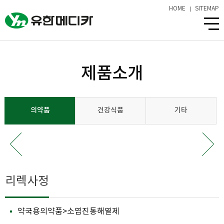
HOME
SITEMAP
제품소개
의약품
건강식품
기타
리렉사정
약국용의약품>소염진통해열제