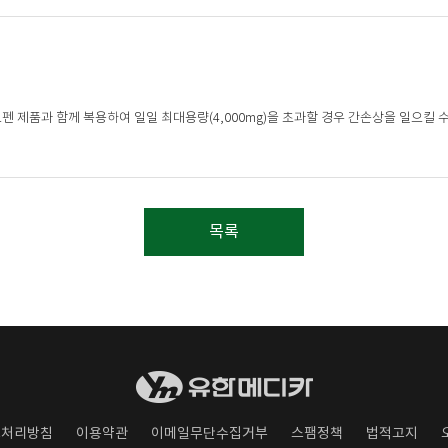
 제품과 함께 복용하여 일일 최대용량(4,000mg)을 초과할 경우 간손상을 일으킬
목록
보처리방침
이용약관
이메일무단수집거부
스팸정책
법적고지