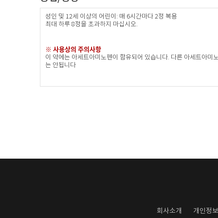
성인 및 12세 이상의 어린이: 매 6시간마다 2정 복용
최대 하루 8정을 초과하지 마십시오.
※ 사용상의 주의사항
이 약에는 아세트아미노펜이 함유되어 있습니다. 다른 아세트아미노펜
는 안됩니다​
회사소개
개인정