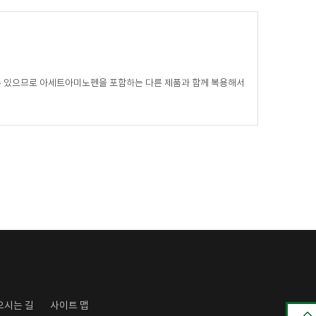
 수 있으므로 아세트아미노펜을 포함하는 다른 제품과 함께 복용해서
오시는 길
사이트 맵