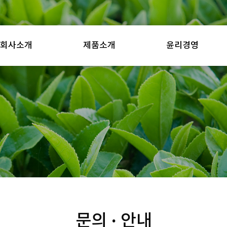
회사소개
제품소개
윤리경영
문의 · 안내