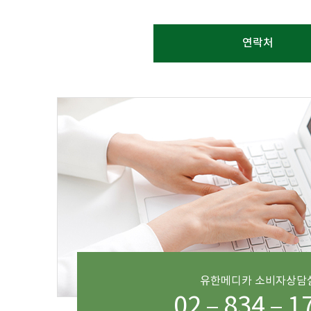
연락처
유한메디카 소비자상담
02
834
1