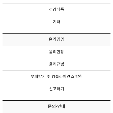
건강식품
기타
윤리경영
윤리헌장
윤리규범
부패방지 및 컴플라이언스 방침
신고하기
문의·안내